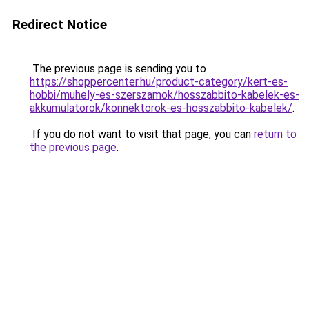
Redirect Notice
The previous page is sending you to
https://shoppercenter.hu/product-category/kert-es-
hobbi/muhely-es-szerszamok/hosszabbito-kabelek-es-
akkumulatorok/konnektorok-es-hosszabbito-kabelek/
.
If you do not want to visit that page, you can
return to
the previous page
.