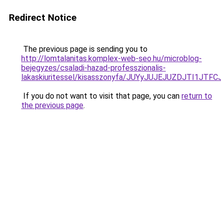
Redirect Notice
The previous page is sending you to
http://lomtalanitas.komplex-web-seo.hu/microblog-
bejegyzes/csaladi-hazad-professzionalis-
lakaskiuritessel/kisasszonyfa/JUYyJUJEJUZDJTI1
If you do not want to visit that page, you can
return to
the previous page
.